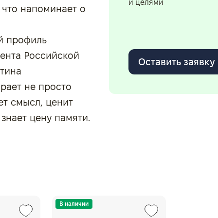
и целями
 что напоминает о
й профиль
дента Российской
Оставить заявку
тина
ирает не просто
т смысл, ценит
знает цену памяти.
В наличии