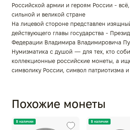
Российской армии и героям России - всё,
сильной и великой стране
На лицевой стороне представлен изящны
действующего главы государства - Прези
Федерации Владимира Владимировича Пу
Нумизматика с душой — для тех, кто соб
коллекционные российские монеты, а ище
символику России, символ патриотизма и 
Похожие монеты
В наличии
В наличии