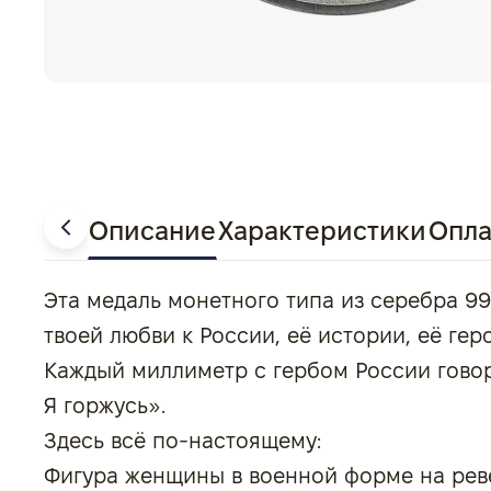
Описание
Характеристики
Опла
Эта медаль монетного типа из серебра 9
твоей любви к России, её истории, её гер
Каждый миллиметр с гербом России говор
Я горжусь».
Здесь всё по-настоящему:
Фигура женщины в военной форме на реве