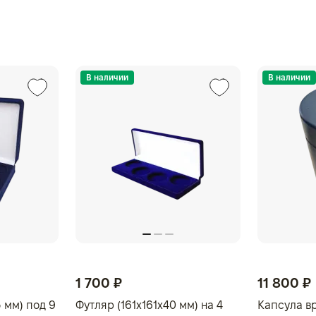
В наличии
В наличии
1 700 ₽
11 800 ₽
 мм) под 9
Футляр (161x161x40 мм) на 4
Капсула в