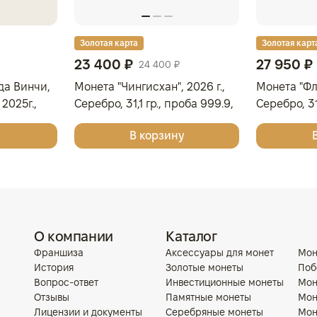
Золотая карта
Золотая карт
23 400 ₽
27 950 ₽
24 400 ₽
да Винчи,
Монета "Чингисхан", 2026 г.,
Монета "Фла
2025г.,
Серебро, 31,1 гр., проба 999.9,
Серебро, 31
МОНГОЛИЯ
ОСТРОВА К
В корзину
О компании
Каталог
Франшиза
Аксессуары для монет
Мон
История
Золотые монеты
Поб
Вопрос-ответ
Инвестиционные монеты
Мон
Отзывы
Памятные монеты
Мон
Лицензии и документы
Серебряные монеты
Мон