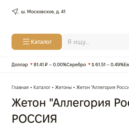
ш. Московское, д. 41
Каталог
Доллар
81.41 ₽ – 0.00%
Серебро
$ 61.51 – 0.49%
Е
Главная
Каталог
Жетоны
Жетон "Аллегория России
Жетон "Аллегория Росс
РОССИЯ