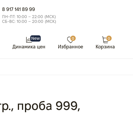
8 917 141 89 99
ПН-ПТ: 10:00 – 22:00 (МСК)
СБ-ВС: 10:00 – 20:00 (МСК)
New
0
0
Динамика цен
Избранное
Корзина
гр., проба 999,