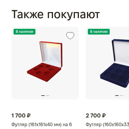
Также покупают
В наличии
В наличии
1 700 ₽
2 700 ₽
Футляр (161x161x40 мм) на 6
Футляр (160x160x33