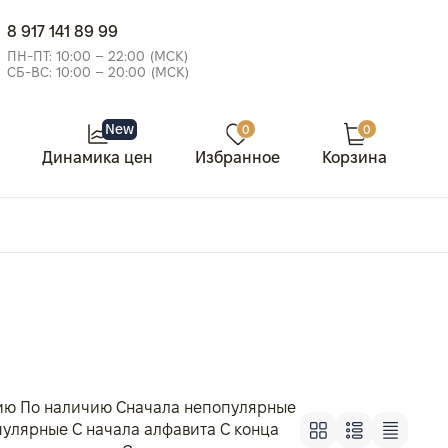
8 917 141 89 99
ПН-ПТ: 10:00 – 22:00 (МСК)
СБ-ВС: 10:00 – 20:00 (МСК)
New
0
0
Динамика цен
Избранное
Корзина
ию
По наличию
Сначала непопулярные
пулярные
С начала алфавита
С конца