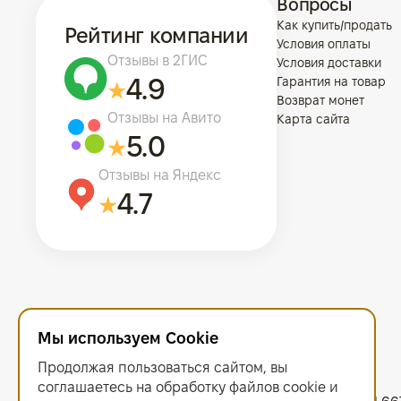
Вопросы
Как купить/продать
Рейтинг компании
Условия оплаты
Отзывы в 2ГИС
Условия доставки
4.9
Гарантия на товар
Возврат монет
Отзывы на Авито
Карта сайта
5.0
Отзывы на Яндекс
4.7
Мы используем Cookie
Продолжая пользоваться сайтом, вы
соглашаетесь на обработку файлов сооkiе и