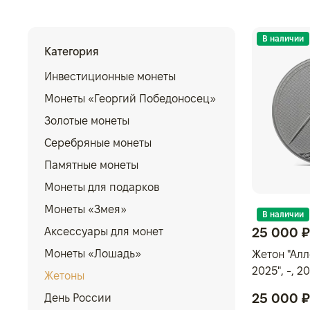
В наличии
Категория
Инвестиционные монеты
Монеты «Георгий Победоносец»
Золотые монеты
Серебряные монеты
Памятные монеты
Монеты для подарков
Монеты «Змея»
В наличии
25 000 ₽
Аксессуары для монет
Монеты «Лошадь»
Жетон "Ал
2025", -, 202
Жетоны
проба 999
25 000 ₽
День России