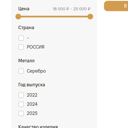
В
Цена
18 000
₽
-
25 000
₽
Страна
-
РОССИЯ
Металл
Серебро
Год выпуска
2022
2024
2025
Качество изделия