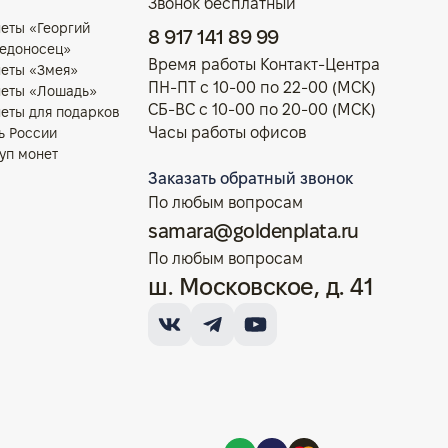
Звонок бесплатный
еты «Георгий
8 917 141 89 99
едоносец»
Время работы Контакт-Центра
еты «Змея»
ПН-ПТ с 10-00 по 22-00 (МСК)
еты «Лошадь»
СБ-ВС с 10-00 по 20-00 (МСК)
еты для подарков
Часы работы офисов
ь России
уп монет
Заказать обратный звонок
По любым вопросам
samara@goldenplata.ru
По любым вопросам
ш. Московское, д. 41