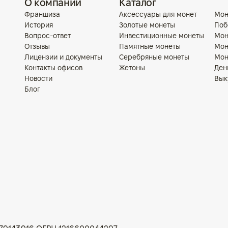
О компании
Каталог
Франшиза
Аксессуары для монет
Мон
История
Золотые монеты
Поб
Вопрос-ответ
Инвестиционные монеты
Мон
Отзывы
Памятные монеты
Мон
Лицензии и документы
Серебряные монеты
Мон
Контакты офисов
Жетоны
Ден
Новости
Вык
Блог