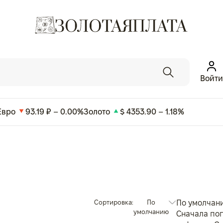
Войти
Евро
93.19 ₽ – 0.00%
Золото
$ 4353.90 – 1.18%
Сортировка:
По
По умолчан
умолчанию
Сначала по