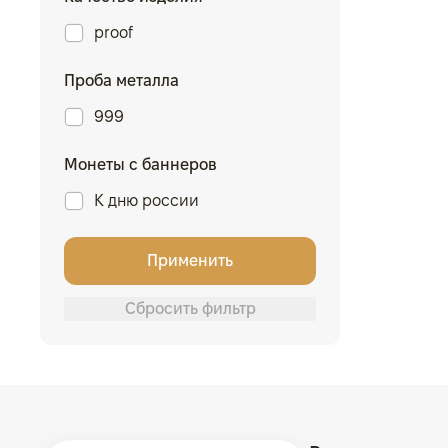
proof
Проба металла
999
Монеты с баннеров
К дню россии