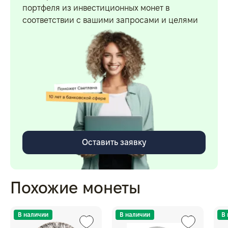
портфеля из инвестиционных монет в
соответствии с вашими запросами и целями
Оставить заявку
Похожие монеты
В наличии
В наличии
В