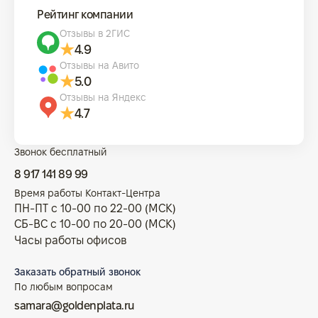
Рейтинг компании
Отзывы в 2ГИС
4.9
Отзывы на Авито
5.0
Отзывы на Яндекс
4.7
Звонок бесплатный
8 917 141 89 99
Время работы Контакт-Центра
ПН-ПТ с 10-00 по 22-00 (МСК)
СБ-ВС с 10-00 по 20-00 (МСК)
Часы работы офисов
Заказать обратный звонок
По любым вопросам
samara@goldenplata.ru