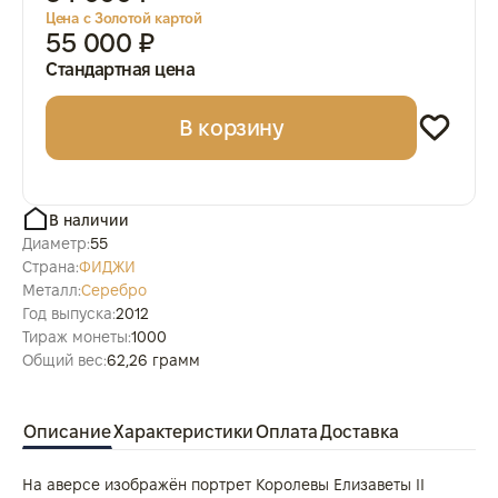
Цена с Золотой картой
55 000 ₽
Стандартная цена
В корзину
В наличии
Диаметр:
55
Страна:
ФИДЖИ
Металл:
Серебро
Год выпуска:
2012
Тираж монеты:
1000
Общий вес:
62,26 грамм
Описание
Характеристики
Оплата
Доставка
На аверсе изображён портрет Королевы Елизаветы II