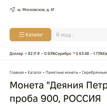
ш. Московское, д. 41
Каталог
Доллар
82.17 ₽ – 0.93%
Серебро
$ 63.48 – 1.73%
Е
Главная
Каталог
Памятные монеты
Серебрянные
Монета "Деяния Петра 
проба 900, РОССИЯ