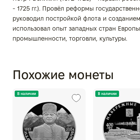
- 1725 гг.). Провёл реформы государствен
руководил постройкой флота и созданием
использовал опыт западных стран Европы
промышленности, торговли, культуры.
Похожие монеты
В наличии
В наличии