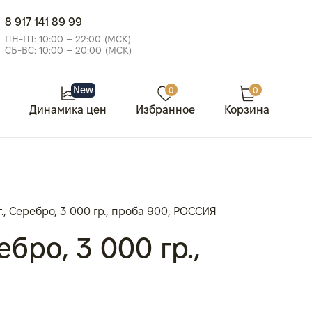
8 917 141 89 99
ПН-ПТ: 10:00 – 22:00 (МСК)
СБ-ВС: 10:00 – 20:00 (МСК)
New
0
0
Динамика цен
Избранное
Корзина
., Серебро, 3 000 гр., проба 900, РОССИЯ
бро, 3 000 гр.,