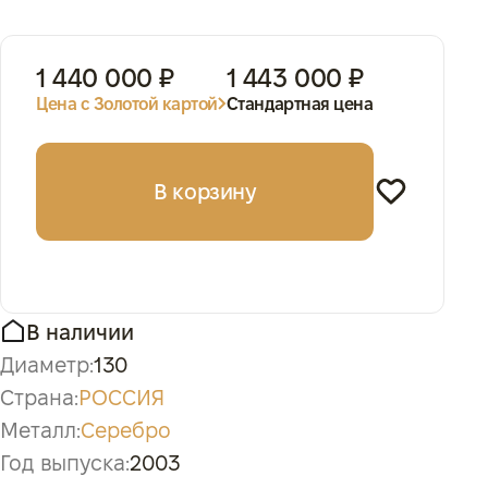
1 440 000 ₽
1 443 000 ₽
Цена с Золотой картой
Стандартная цена
В корзину
В наличии
Диаметр:
130
Страна:
РОССИЯ
Металл:
Серебро
Год выпуска:
2003