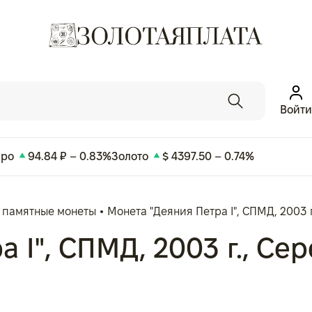
Войти
вро
94.84 ₽ – 0.83%
Золото
$ 4397.50 – 0.74%
 памятные монеты
Монета "Деяния Петра I", СПМД, 2003 г
I", СПМД, 2003 г., Сере