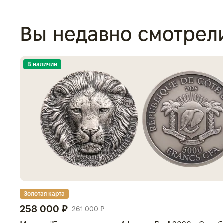
Вы недавно смотрел
В наличии
Золотая карта
258 000 ₽
261 000 ₽