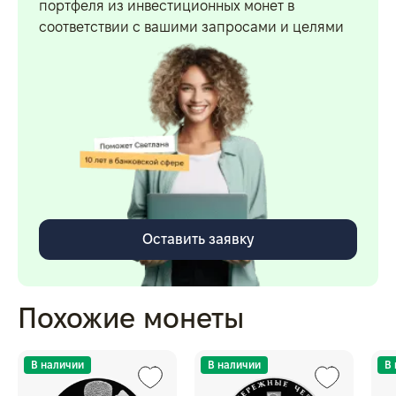
портфеля из инвестиционных монет в
соответствии с вашими запросами и целями
Оставить заявку
Похожие монеты
В наличии
В наличии
В