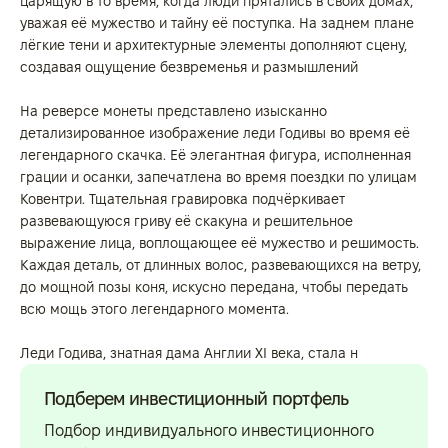
царящую в то время, когда люди прятались в своих домах,
уважая её мужество и тайну её поступка. На заднем плане
лёгкие тени и архитектурные элементы дополняют сцену,
создавая ощущение безвременья и размышлений
На реверсе монеты представлено изысканно
детализированное изображение леди Годивы во время её
легендарного скачка. Её элегантная фигура, исполненная
грации и осанки, запечатлена во время поездки по улицам
Ковентри. Тщательная гравировка подчёркивает
развевающуюся гриву её скакуна и решительное
выражение лица, воплощающее её мужество и решимость.
Каждая деталь, от длинных волос, развевающихся на ветру,
до мощной позы коня, искусно передана, чтобы передать
всю мощь этого легендарного момента.
Леди Годива, знатная дама Англии XI века, стала н
Подберем инвестиционный портфель
Подбор индивидуального инвестиционного