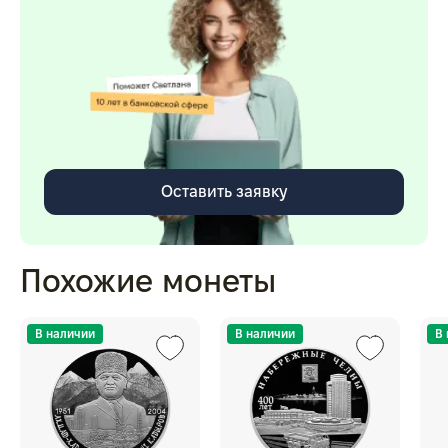
Оставить заявку
Похожие монеты
В наличии
В наличии
В