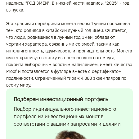
надпись: "ГОД ЗМЕИ". В нижней части надпись: "2025" - год
выпуска.
Эта красивая серебряная монета весом 1 унция посвящена
тем, кто родился в китайский лунный год Змеи. Считается,
что люди, родившиеся в лунный год Змеи, обладают
чертами характера, связанными со змеей, такими как
интеллигентность, вдумчивость и проницательность. Монета
имеет красивую вставку из пресноводного жемчуга,
покрыта выборочным золотым напылением, имеет качество
Proof и поставляется в футляре вместе с сертификатом
подлинности. Ограниченный тираж 4.888 экземпляров по
всему миру.
Подберем инвестиционный портфель
Подбор индивидуального инвестиционного
портфеля из инвестиционных монет в
соответствии с вашими запросами и целями