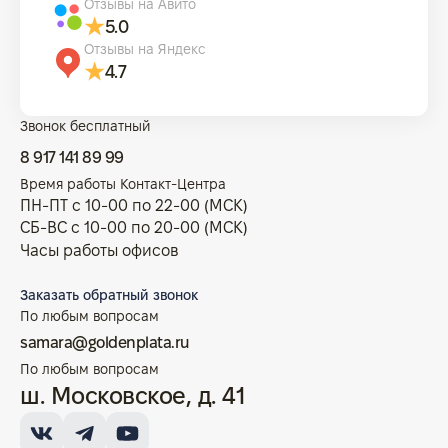
Отзывы на Авито
5.0
Отзывы на Яндекс
4.7
Звонок бесплатный
8 917 141 89 99
Время работы Контакт-Центра
ПН-ПТ с 10-00 по 22-00 (МСК)
СБ-ВС с 10-00 по 20-00 (МСК)
Часы работы офисов
Заказать обратный звонок
По любым вопросам
samara@goldenplata.ru
По любым вопросам
ш. Московское, д. 41