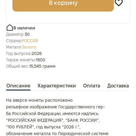
В корзину
В наличии
Диаметр:
30
Страна:
РОССИЯ
Металл:
Золото
Год выпуска:
2026
Тираж монеты:
1500
Общий вес:
15,545 грамм
Описание
Характеристики
Оплата
Доставка
На аверсе монеты расположено
рельефное изображение Государственного гер‑
ба Российской Федерации, имеются надпись:
“РОССИЙСКАЯ ФЕДЕРАЦИЯ”, “БАНК РОССИИ”,
“100 РУБЛЕЙ”, год выпуска “2026 г.”,
обозначение металла по Периодической системе