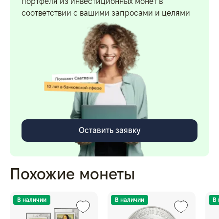
портфеля из инвестиционных монет в
соответствии с вашими запросами и целями
Оставить заявку
Похожие монеты
В наличии
В наличии
В