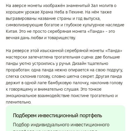
На аверсе монеты изображён знаменитый Зал молитв о
хорошем урожае Храма Неба в Пекине. На нём также
выгравированы название страны и год выпуска,
символизирующие богатое и глубокое культурное наследие
Китая. Это не просто серебряная монета «Панда» - это
вечная дань любви и товариществу.
На реверсе этой изысканной серебряной монеты «Панда»
мастерски запечатлена трогательная сцена: две большие
панды уютно устроились у ручья. Дизайн тщательно
проработан: одна панда нежно опирается на свою подругу,
слегка склонив голову, словно шепча секрет. Другая панда
держит в одной лапе бамбуковую палочку, наклонив голову
к говорящему и внимательно слушая. Это тонкое
эмоциональное взаимодействие поистине трогательно и
пленительно.
Подберем инвестиционный портфель
Подбор индивидуального инвестиционного