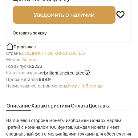
Уведомить о наличии
Оставить заявку
Предзаказ
Страна:
СОЕДИНЕННОЕ КОРОЛЕВСТВО
Металл:
Золото
Год выпуска:
2023
Качество изделия:
brilliant uncirculated
Проба металла:
999.9
Наименование серии монеты:
Мифы и Легенды
Описание
Характеристики
Оплата
Доставка
На лицевой стороне монеты изображен монарх Чарльз
Третий с номиналом 100 фунтов. Каждая монета имеет
специальный фон с мельчайшими точками для обеспечения