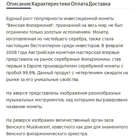
Описание
Характеристики
Оплата
Доставка
Бурный рост популярности инвестиционной монеты
"Венская Филармония", признанной на весь мир, не был
ограничен только золотым исполнением. Монета,
изготовленная из чистейшего серебра, также стала
настоящим бестселлером среди инвесторов. В феврале
2008 года Австрийская монетная мастерская впервые
представила на рынок серебряные Филармоники, став
первым в Европе производителем серебряной монеты с
пробой 99,9%. Данный продукт с нетерпением ожидали на
рынке за его уникальные свойства.
На аверсе представлены изображения разнообразных
музыкальных инструментов, над которыми выгравировано
название монеты.
На реверсе изображен величественный орган зала
Венского Musikverein, известного как дом для знаменитого
Венского филармонического оркестра.