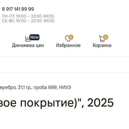
8 917 141 89 99
ПН-ПТ: 10:00 – 22:00 (МСК)
СБ-ВС: 10:00 – 20:00 (МСК)
New
0
0
Динамика цен
Избранное
Корзина
ребро, 31,1 гр., проба 999, НИУЭ
ое покрытие)", 2025