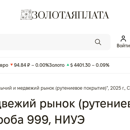
Войти
Евро
94.84 ₽ – 0.00%
Золото
$ 4401.30 – 0.09%
ычий и медвежий рынок (рутениевое покрытие)", 2025 г., Се
вежий рынок (рутениев
 проба 999, НИУЭ