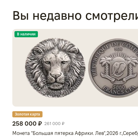
Вы недавно смотрел
В наличии
Золотая карта
258 000 ₽
261 000 ₽
Монета "Большая пятерка Африки. Лев",2026 г.,Серебр