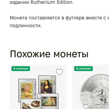
издании Ruthenium Edition.
Монета поставляется в футляре вместе с
подлинности.
Похожие монеты
В наличии
В наличии