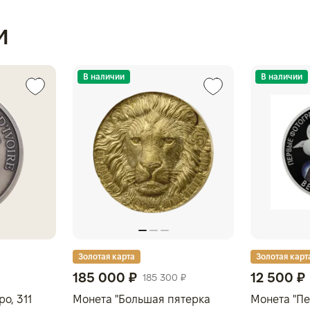
и
В наличии
В наличии
Золотая карта
Золотая карт
185 000 ₽
12 500 ₽
185 300 ₽
о, 311
Монета "Большая пятерка
Монета "П