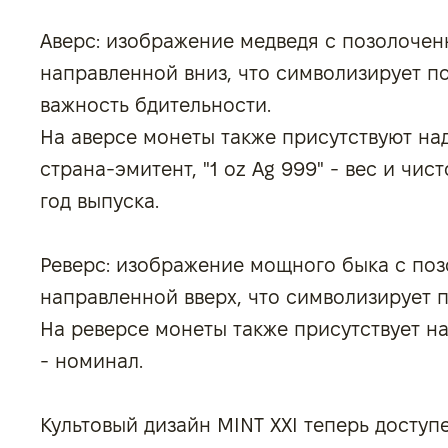
Аверс: изображение медведя с позолочен
направленной вниз, что символизирует п
важность бдительности.
На аверсе монеты также присутствуют над
страна-эмитент, "1 oz Ag 999" - вес и чист
год выпуска.
Реверс: изображение мощного быка с поз
направленной вверх, что символизирует 
На реверсе монеты также присутствует н
- номинал.
Культовый дизайн MINT XXI теперь доступ