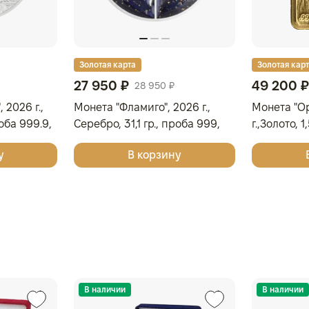
Золотая карта
Золотая кар
27 950 ₽
49 200 ₽
28 950 ₽
 2026 г.,
Монета "Фламиго", 2026 г.,
Монета "О
роба 999.9,
Серебро, 31,1 гр., проба 999,
г.,Золото, 
ОСТРОВА КУКА
СОЛОМОН
у
В корзину
В наличии
В наличии