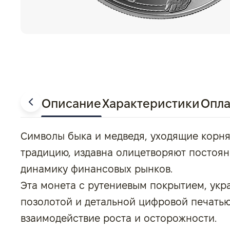
Описание
Характеристики
Опла
Символы быка и медведя, уходящие корн
традицию, издавна олицетворяют посто
динамику финансовых рынков.
Эта монета с рутениевым покрытием, укр
позолотой и детальной цифровой печатью
взаимодействие роста и осторожности.