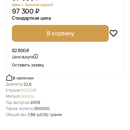
Цена с Золотой картой
97 300 ₽
Стандартная цена
В корзину
82 800 ₽
Цена выкупа
Оставить заявку
В наличии
Диаметр:
22,6
Страна:
РОССИЯ
Металл:
Золото
Год выпуска:
2009
Тираж монеты:
500000
Общий вес:
7,89 (±0,10) грамм