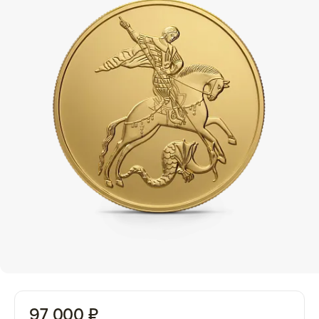
97 000 ₽