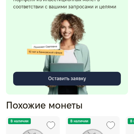
соответствии с вашими запросами и целями
Оставить заявку
Похожие монеты
В наличии
В наличии
В