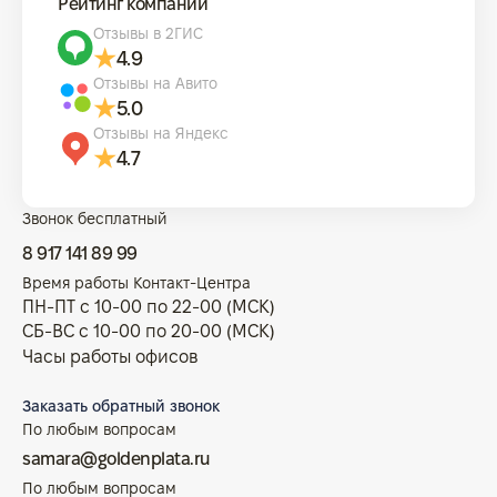
Рейтинг компании
Отзывы в 2ГИС
4.9
Отзывы на Авито
5.0
Отзывы на Яндекс
4.7
Звонок бесплатный
8 917 141 89 99
Время работы Контакт-Центра
ПН-ПТ с 10-00 по 22-00 (МСК)
СБ-ВС с 10-00 по 20-00 (МСК)
Часы работы офисов
Заказать обратный звонок
По любым вопросам
samara@goldenplata.ru
По любым вопросам