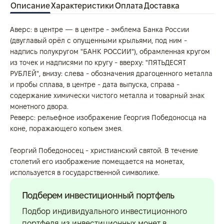
Описание
Характеристики
Оплата
Доставка
Аверс: в центре — в центре - эмблема Банка России
(двуглавый орёл с опущенными крыльями, под ним -
надпись полукругом "БАНК РОССИИ"), обрамленная кругом
из точек и надписями по кругу - вверху: "ПЯТЬДЕСЯТ
РУБЛЕЙ", внизу: слева - обозначения драгоценного металла
и пробы сплава, в центре - дата выпуска, справа -
содержание химически чистого металла и товарный знак
монетного двора.
Реверс: рельефное изображение Георгия Победоносца на
коне, поражающего копьем змея.
Георгий Победоносец - христианский святой. В течение
столетий его изображение помещается на монетах,
используется в государственной символике.
Подберем инвестиционный портфель
Подбор индивидуального инвестиционного
портфеля из инвестиционных монет в