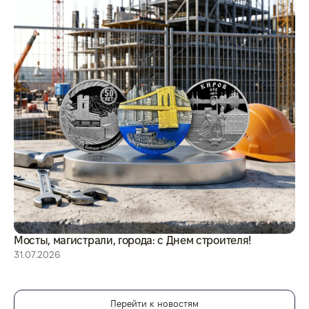
Мосты, магистрали, города: с Днем строителя!
8 
31.07.2026
29
Перейти к новостям