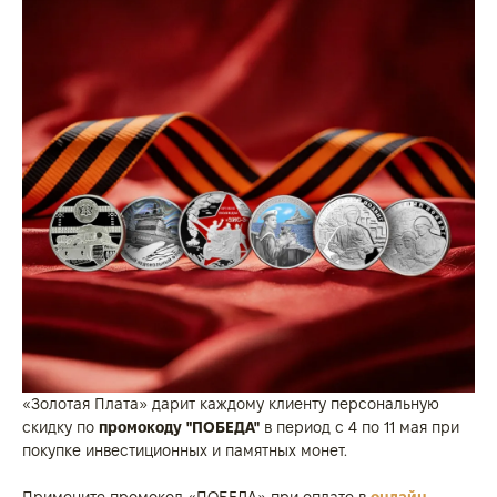
«Золотая Плата» дарит каждому клиенту персональную
скидку по
промокоду "ПОБЕДА"
в период с 4 по 11 мая при
покупке инвестиционных и памятных монет.
Примените промокод «ПОБЕДА» при оплате в
онлайн-