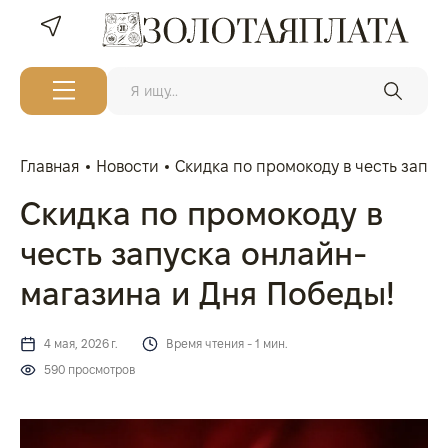
Главная
Новости
Скидка по промокоду в честь запус
Скидка по промокоду в
честь запуска онлайн-
магазина и Дня Победы!
4 мая, 2026 г.
Время чтения - 1 мин.
590 просмотров