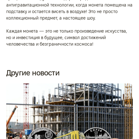
антигравитационной технологии, когда монета помещена на
подставку и остается висеть в воздухе! Это не просто
коллекционный предмет, а настоящее шоу.
Каждая монета — это не только произведение искусства,
но и инвестиция в будущее, символ достижений
человечества и безграничности космоса!
Другие новости