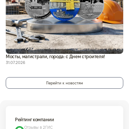
Мосты, магистрали, города: с Днем строителя!
8 
31.07.2026
29
Перейти к новостям
Рейтинг компании
Отзывы в 2ГИС