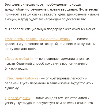
Этот день символизирует пробуждение природы,
трудолюбие и стремление к новым вершинам. Пусть весна
принесет в вашу жизнь свежесть идей, вдохновение и яркие
эмоции, а труд будет вознагражден по достоинству!
Мы собрали специальную подборку эксклюзивных монет:
«Магнолия» (Коллекция «Золотой цветок»)
— символ
красоты и утонченности, который принесет в вашу жизнь
нотку элегантности.
«Дерево любви II»
— воплощение гармонии и теплых
чувств. Отличный способ сохранить воспоминания о
близких людях.
«Стеклянная бабочка»
— олицетворение легкости и
перемен. Пусть перемены в вашей жизни будут только к
лучшему!
«Дерево удачи»
— талисман для тех, кто стремится к
успеху. Пусть удача сопутствует вам во всех начинаниях!