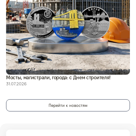
Мосты, магистрали, города: с Днем строителя!
8 
31.07.2026
29
Перейти к новостям