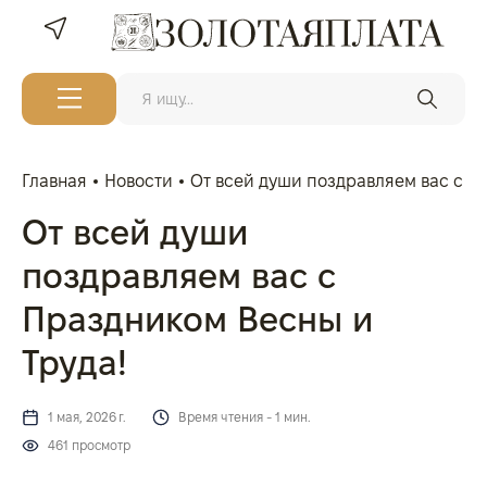
Главная
Новости
От всей души поздравляем вас с П
От всей души
поздравляем вас с
Праздником Весны и
Труда!
1 мая, 2026 г.
Время чтения - 1 мин.
461 просмотр