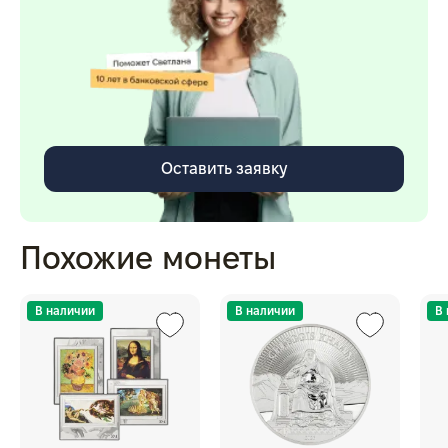
Оставить заявку
Похожие монеты
В наличии
В наличии
В