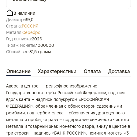
В наличии
Диаметр:
39,0
Страна:
РОССИЯ
Металл:
Серебро
Год выпуска:
2026
Тираж монеты:
1000000
Общий вес:
31,5 грамм
Описание
Характеристики
Оплата
Доставка
Аверс: в центре — рельефное изображение
Государственного герба Российской Федерации, над ним
вдоль канта – надпись полукругом «РОССИЙСКАЯ
ФЕДЕРАЦИЯ», обрамленная с обеих сторон сдвоенными
ромбами, под гербом слева – обозначения драгоценного
металла и пробы, справа – содержание химически чистого
металла и товарный знак монетного двора, внизу в центре в
три строки – надпись «БАНК РОССИИ», номинал монеты «3