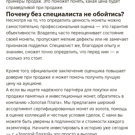
примеры продаж. Это поможет понять, какая цена будет
справедливой при продаже.
Почему без специалиста не обойтись?
Несмотря на то, что определить ценность монеты можно
самостоятельно, профессиональная оценка — это гарантия
объективности. Владелец часто переоценивает состояние
своей монеты, пропускает мелкие дефекты или не замечает
признаков подделки. Специалист же, благодаря опыту и
знаниям, сможет точно определить, что перед ним — и
сколько это стоит.
Кроме того, официальное заключение оценщика повышает
доверие при продаже и может помочь получить лучшую
цену на аукционе.
А если вы ищете надёжного партнёра для покупки или
продажи памятных и инвестиционных монет, обратитесь в
компанию «Золотая Плата». Мы предлагаем широкий
ассортимент сертифицированных монет из золота, помощь
в оценке коллекций и честные условия сделок. С нами вы
можете быть уверены в подлинности и стоимости каждого
экземпляра. Начните инвестировать в историю уже сегодня
— с «Золотой Платой» это просто и выгодно.