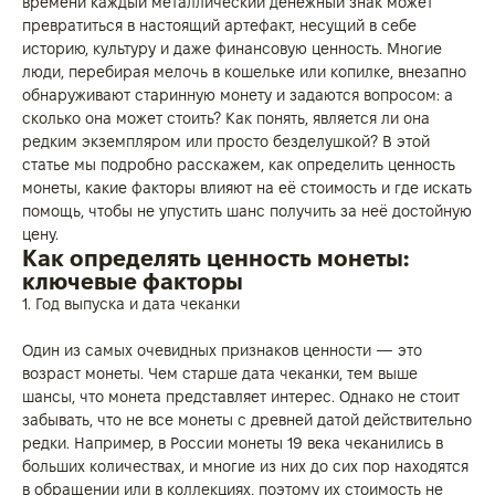
времени каждый металлический денежный знак может
превратиться в настоящий артефакт, несущий в себе
историю, культуру и даже финансовую ценность. Многие
люди, перебирая мелочь в кошельке или копилке, внезапно
обнаруживают старинную монету и задаются вопросом: а
сколько она может стоить? Как понять, является ли она
редким экземпляром или просто безделушкой? В этой
статье мы подробно расскажем, как определить ценность
монеты, какие факторы влияют на её стоимость и где искать
помощь, чтобы не упустить шанс получить за неё достойную
цену.
Как определять ценность монеты:
ключевые факторы
1. Год выпуска и дата чеканки
Один из самых очевидных признаков ценности — это
возраст монеты. Чем старше дата чеканки, тем выше
шансы, что монета представляет интерес. Однако не стоит
забывать, что не все монеты с древней датой действительно
редки. Например, в России монеты 19 века чеканились в
больших количествах, и многие из них до сих пор находятся
в обращении или в коллекциях, поэтому их стоимость не