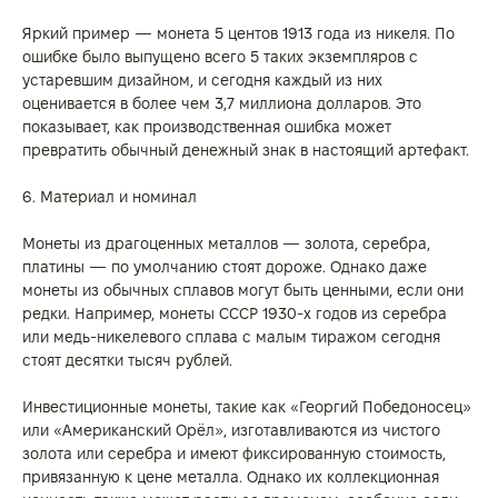
Яркий пример — монета 5 центов 1913 года из никеля. По
ошибке было выпущено всего 5 таких экземпляров с
устаревшим дизайном, и сегодня каждый из них
оценивается в более чем 3,7 миллиона долларов. Это
показывает, как производственная ошибка может
превратить обычный денежный знак в настоящий артефакт.
6. Материал и номинал
Монеты из драгоценных металлов — золота, серебра,
платины — по умолчанию стоят дороже. Однако даже
монеты из обычных сплавов могут быть ценными, если они
редки. Например, монеты СССР 1930-х годов из серебра
или медь-никелевого сплава с малым тиражом сегодня
стоят десятки тысяч рублей.
Инвестиционные монеты, такие как «Георгий Победоносец»
или «Американский Орёл», изготавливаются из чистого
золота или серебра и имеют фиксированную стоимость,
привязанную к цене металла. Однако их коллекционная