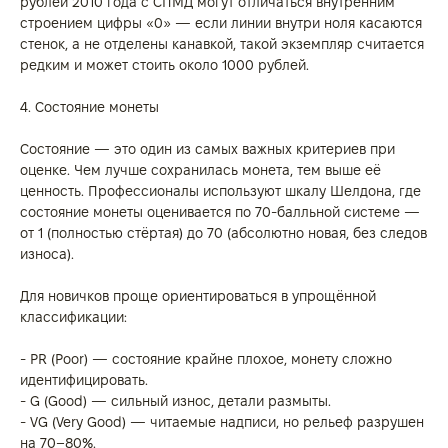
рублей 2010 года с СПМД могут отличаться внутренним
строением цифры «0» — если линии внутри ноля касаются
стенок, а не отделены канавкой, такой экземпляр считается
редким и может стоить около 1000 рублей.
4. Состояние монеты
Состояние — это один из самых важных критериев при
оценке. Чем лучше сохранилась монета, тем выше её
ценность. Профессионалы используют шкалу Шелдона, где
состояние монеты оценивается по 70-балльной системе —
от 1 (полностью стёртая) до 70 (абсолютно новая, без следов
износа).
Для новичков проще ориентироваться в упрощённой
классификации:
- PR (Poor) — состояние крайне плохое, монету сложно
идентифицировать.
- G (Good) — сильный износ, детали размыты.
- VG (Very Good) — читаемые надписи, но рельеф разрушен
на 70–80%.