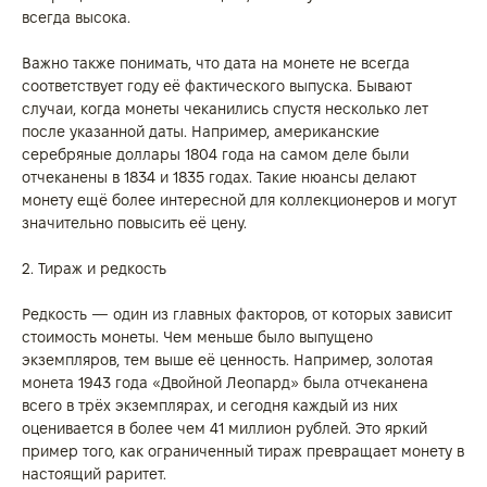
всегда высока.
Важно также понимать, что дата на монете не всегда
соответствует году её фактического выпуска. Бывают
случаи, когда монеты чеканились спустя несколько лет
после указанной даты. Например, американские
серебряные доллары 1804 года на самом деле были
отчеканены в 1834 и 1835 годах. Такие нюансы делают
монету ещё более интересной для коллекционеров и могут
значительно повысить её цену.
2. Тираж и редкость
Редкость — один из главных факторов, от которых зависит
стоимость монеты. Чем меньше было выпущено
экземпляров, тем выше её ценность. Например, золотая
монета 1943 года «Двойной Леопард» была отчеканена
всего в трёх экземплярах, и сегодня каждый из них
оценивается в более чем 41 миллион рублей. Это яркий
пример того, как ограниченный тираж превращает монету в
настоящий раритет.