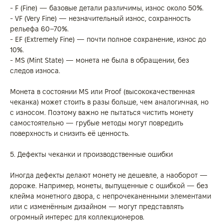
- F (Fine) — базовые детали различимы, износ около 50%.
- VF (Very Fine) — незначительный износ, сохранность
рельефа 60–70%.
- EF (Extremely Fine) — почти полное сохранение, износ до
10%.
- MS (Mint State) — монета не была в обращении, без
следов износа.
Монета в состоянии MS или Proof (высококачественная
чеканка) может стоить в разы больше, чем аналогичная, но
с износом. Поэтому важно не пытаться чистить монету
самостоятельно — грубые методы могут повредить
поверхность и снизить её ценность.
5. Дефекты чеканки и производственные ошибки
Иногда дефекты делают монету не дешевле, а наоборот —
дороже. Например, монеты, выпущенные с ошибкой — без
клейма монетного двора, с непрочеканенными элементами
или с изменённым дизайном — могут представлять
огромный интерес для коллекционеров.